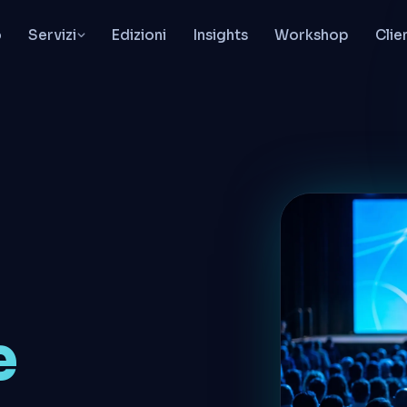
o
Servizi
Edizioni
Insights
Workshop
Clie
e