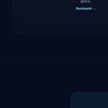
arrivo.
Avvisami →