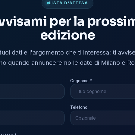
LISTA D'ATTESA
vvisami per la prossi
edizione
 tuoi dati e l'argomento che ti interessa: ti avv
mo quando annunceremo le date di Milano e R
Cognome *
Telefono