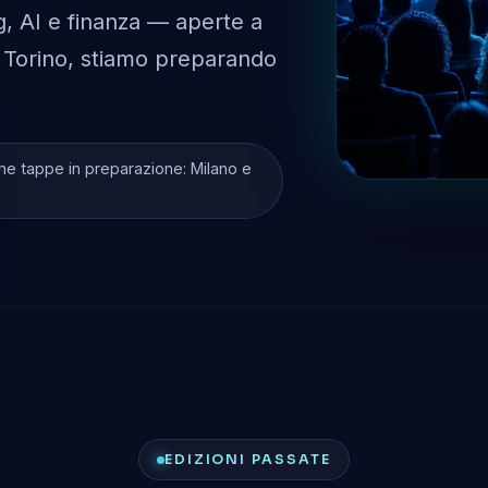
, AI e finanza — aperte a
 a Torino, stiamo preparando
e tappe in preparazione: Milano e
EDIZIONI PASSATE