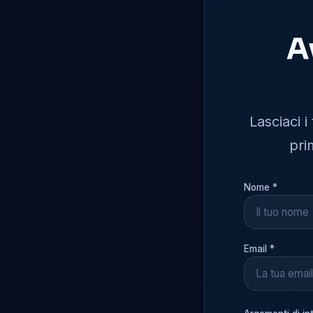
A
Lasciaci i
pri
Nome *
Email *