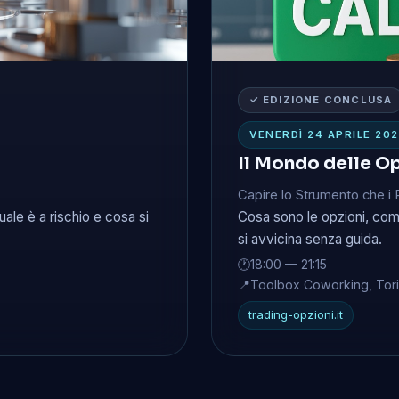
✓ EDIZIONE CONCLUSA
VENERDÌ 24 APRILE 20
Il Mondo delle O
Capire lo Strumento che i
uale è a rischio e cosa si
Cosa sono le opzioni, come 
si avvicina senza guida.
🕐
18:00 — 21:15
📍
Toolbox Coworking, Tor
trading-opzioni.it