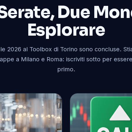
Serate, Due Mon
Esplorare
rile 2026 al Toolbox di Torino sono concluse. S
appe a Milano e Roma: iscriviti sotto per esser
primo.