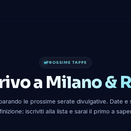
PROSSIME TAPPE
rivo a
Milano & 
arando le prossime serate divulgative. Date e se
inizione: iscriviti alla lista e sarai il primo a sape