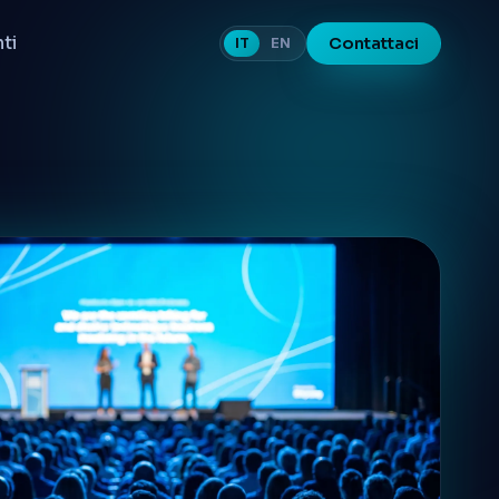
nti
Contattaci
IT
EN