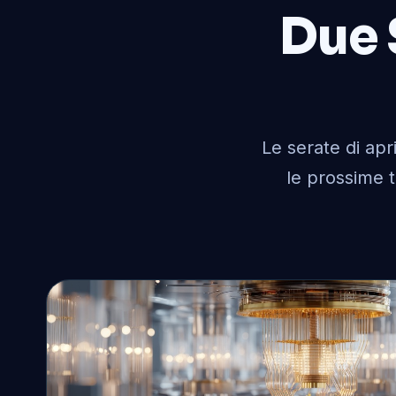
Due 
Le serate di ap
le prossime t