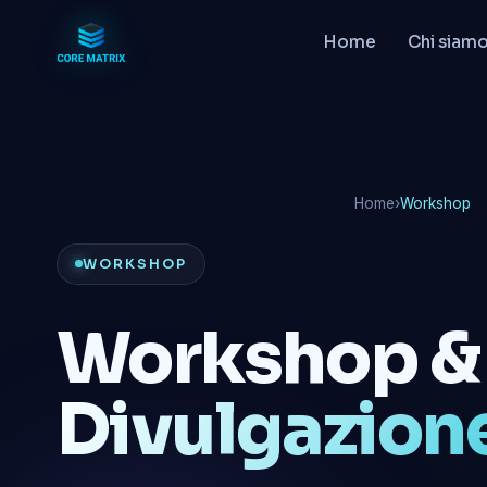
Home
Chi siam
Home
›
Workshop
WORKSHOP
Workshop &
Divulgazion