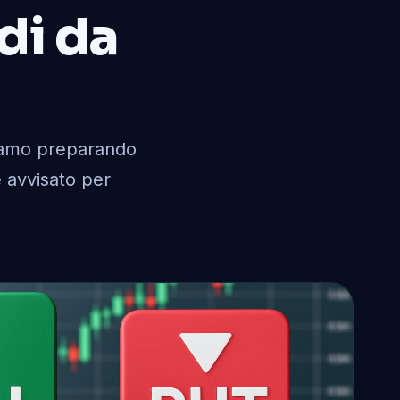
di da
tiamo preparando
e avvisato per