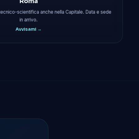
Roma
tecnico-scientifica anche nella Capitale. Data e sede
in arrivo.
Avvisami →