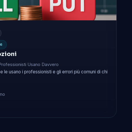
26
pzioni
 Professionisti Usano Davvero
le usano i professionisti e gli errori più comuni di chi
ino