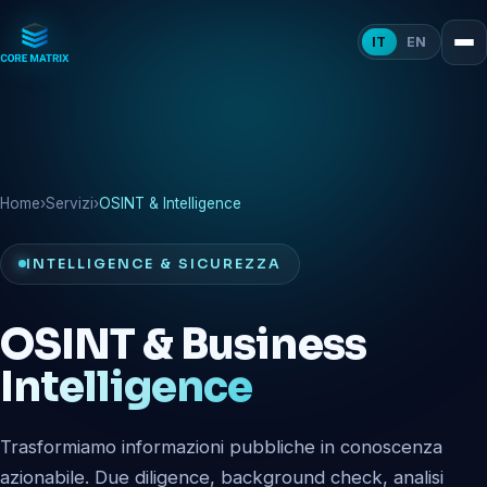
IT
EN
Home
›
Servizi
›
OSINT & Intelligence
INTELLIGENCE & SICUREZZA
OSINT & Business
Intelligence
Trasformiamo informazioni pubbliche in conoscenza
azionabile. Due diligence, background check, analisi