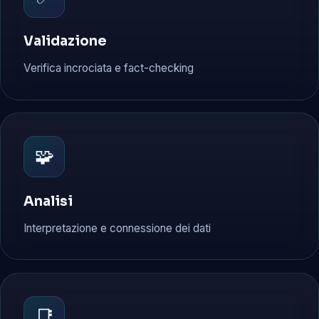
Validazione
Verifica incrociata e fact-checking
🧩
Analisi
Interpretazione e connessione dei dati
📑