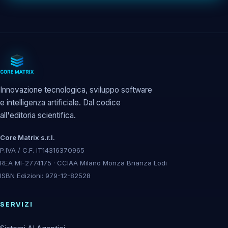
Innovazione tecnologica, sviluppo software
e intelligenza artificiale. Dal codice
all'editoria scientifica.
Core Matrix s.r.l.
P.IVA / C.F. IT14316370965
REA MI-2774175 · CCIAA Milano Monza Brianza Lodi
ISBN Edizioni: 979-12-82528
SERVIZI