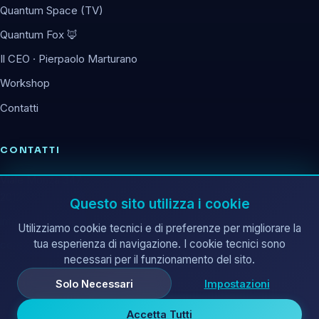
Quantum Space (TV)
Quantum Fox 🦊
Il CEO · Pierpaolo Marturano
Workshop
Contatti
CONTATTI
Viale Monza 347
20126 Milano (MI)
Questo sito utilizza i cookie
info@corematrix.it
Utilizziamo cookie tecnici e di preferenze per migliorare la
tua esperienza di navigazione. I cookie tecnici sono
corematrix@pec.it
necessari per il funzionamento del sito.
Solo Necessari
Impostazioni
Accetta Tutti