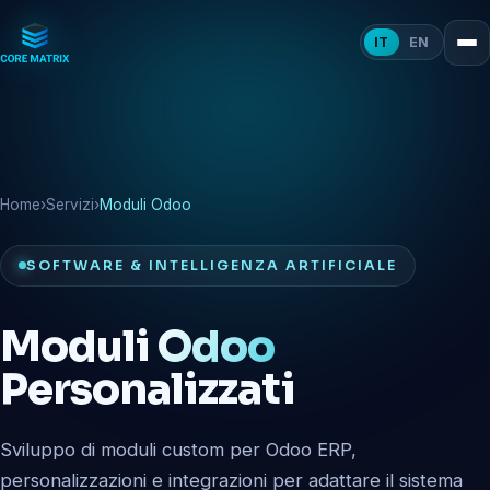
IT
EN
Home
›
Servizi
›
Moduli Odoo
SOFTWARE & INTELLIGENZA ARTIFICIALE
Moduli
Odoo
Personalizzati
Sviluppo di moduli custom per Odoo ERP,
personalizzazioni e integrazioni per adattare il sistema