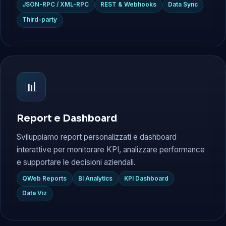
JSON-RPC / XML-RPC
REST & Webhooks
Data Sync
Third-party
📊
Report e Dashboard
Sviluppiamo report personalizzati e dashboard
interattive per monitorare KPI, analizzare performance
e supportare le decisioni aziendali.
QWeb Reports
BI Analytics
KPI Dashboard
Data Viz