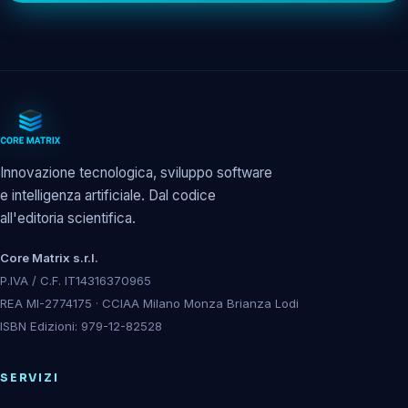
Innovazione tecnologica, sviluppo software
e intelligenza artificiale. Dal codice
all'editoria scientifica.
Core Matrix s.r.l.
P.IVA / C.F. IT14316370965
REA MI-2774175 · CCIAA Milano Monza Brianza Lodi
ISBN Edizioni: 979-12-82528
SERVIZI