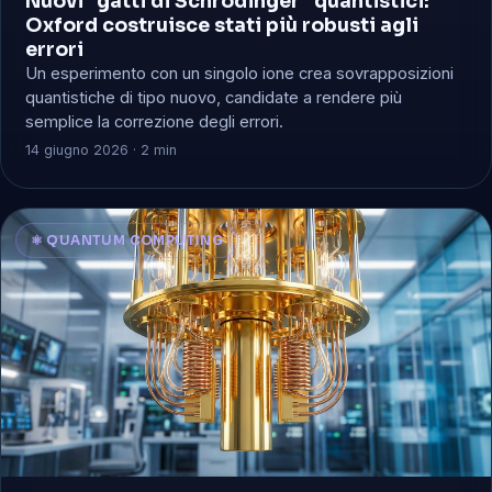
Nuovi "gatti di Schrödinger" quantistici:
Oxford costruisce stati più robusti agli
errori
Un esperimento con un singolo ione crea sovrapposizioni
quantistiche di tipo nuovo, candidate a rendere più
semplice la correzione degli errori.
14 giugno 2026 · 2 min
⚛️ QUANTUM COMPUTING