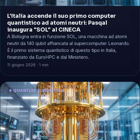
L'Italia accende il suo primo computer
quantistico ad atomi neutri: Pasqal
inaugura "SOL" al CINECA
A Bologna entra in funzione SOL, una macchina ad atomi
neutri da 140 qubit affiancata al supercomputer Leonardo.
È il primo sistema quantistico di questo tipo in Italia,
finanziato da EuroHPC e dal Ministero.
11 giugno 2026 · 1 min
⚛️ QUANTUM COMPUTING