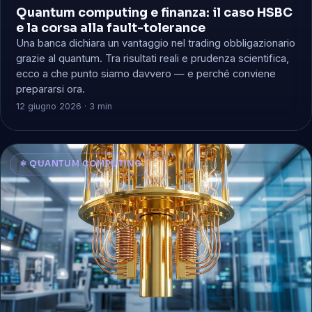
Quantum computing e finanza: il caso HSBC
e la corsa alla fault-tolerance
Una banca dichiara un vantaggio nel trading obbligazionario
grazie al quantum. Tra risultati reali e prudenza scientifica,
ecco a che punto siamo davvero — e perché conviene
prepararsi ora.
12 giugno 2026 · 3 min
⚛️ QUANTUM COMPUTING