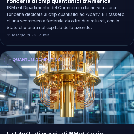
fonderia di chip quantistici d'America
IBM e il Dipartimento del Commercio danno vita a una
fonderia dedicata ai chip quantistici ad Albany. È il tassello
di una scommessa federale da oltre due miliardi, con lo
Stato che entra nel capitale delle aziende.
21 maggio 2026 · 4 min
⚛️ QUANTUM COMPUTING
La tabella di marcia di IBM: dal chip