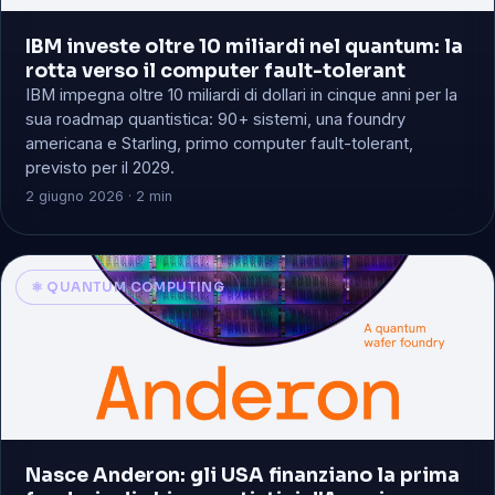
IBM investe oltre 10 miliardi nel quantum: la
rotta verso il computer fault-tolerant
IBM impegna oltre 10 miliardi di dollari in cinque anni per la
sua roadmap quantistica: 90+ sistemi, una foundry
americana e Starling, primo computer fault-tolerant,
previsto per il 2029.
2 giugno 2026 · 2 min
⚛️ QUANTUM COMPUTING
Nasce Anderon: gli USA finanziano la prima