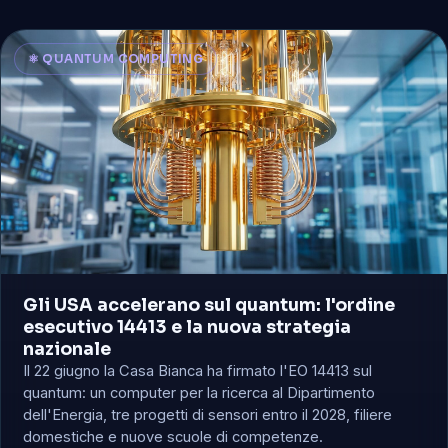
⚛️ QUANTUM COMPUTING
Gli USA accelerano sul quantum: l'ordine
esecutivo 14413 e la nuova strategia
nazionale
Il 22 giugno la Casa Bianca ha firmato l'EO 14413 sul
quantum: un computer per la ricerca al Dipartimento
dell'Energia, tre progetti di sensori entro il 2028, filiere
domestiche e nuove scuole di competenze.