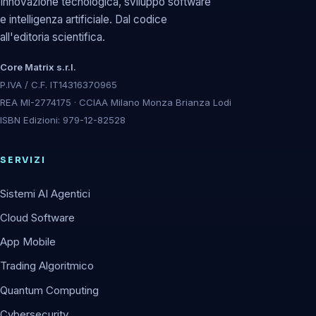
Innovazione tecnologica, sviluppo software
e intelligenza artificiale. Dal codice
all'editoria scientifica.
Core Matrix s.r.l.
P.IVA / C.F. IT14316370965
REA MI-2774175 · CCIAA Milano Monza Brianza Lodi
ISBN Edizioni: 979-12-82528
SERVIZI
Sistemi AI Agentici
Cloud Software
App Mobile
Trading Algoritmico
Quantum Computing
Cybersecurity