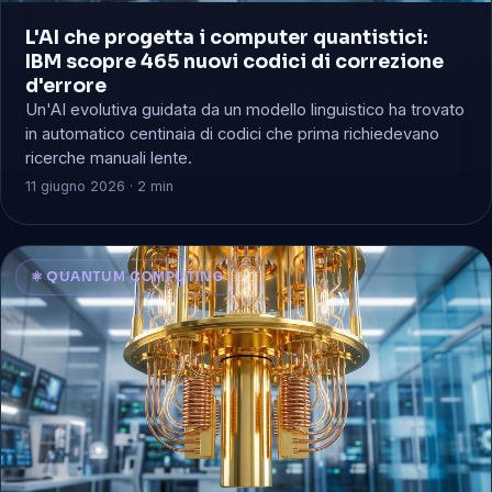
L'AI che progetta i computer quantistici:
IBM scopre 465 nuovi codici di correzione
d'errore
Un'AI evolutiva guidata da un modello linguistico ha trovato
in automatico centinaia di codici che prima richiedevano
ricerche manuali lente.
11 giugno 2026 · 2 min
⚛️ QUANTUM COMPUTING