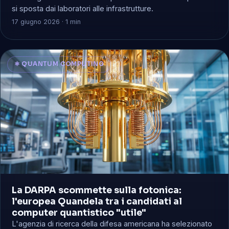
si sposta dai laboratori alle infrastrutture.
17 giugno 2026 · 1 min
⚛️ QUANTUM COMPUTING
La DARPA scommette sulla fotonica:
l'europea Quandela tra i candidati al
computer quantistico "utile"
L'agenzia di ricerca della difesa americana ha selezionato