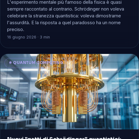
L'esperimento mentale più famoso della fisica è quasi
sempre raccontato al contrario. Schrödinger non voleva
celebrare la stranezza quantistica: voleva dimostrarne
l'assurdità. E la risposta a quel paradosso ha un nome
preciso.
16 giugno 2026 · 3 min
⚛️ QUANTUM COMPUTING