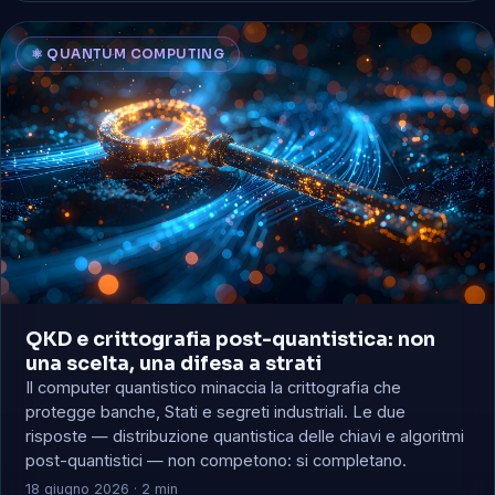
⚛️ QUANTUM COMPUTING
QKD e crittografia post-quantistica: non
una scelta, una difesa a strati
Il computer quantistico minaccia la crittografia che
protegge banche, Stati e segreti industriali. Le due
risposte — distribuzione quantistica delle chiavi e algoritmi
post-quantistici — non competono: si completano.
18 giugno 2026 · 2 min