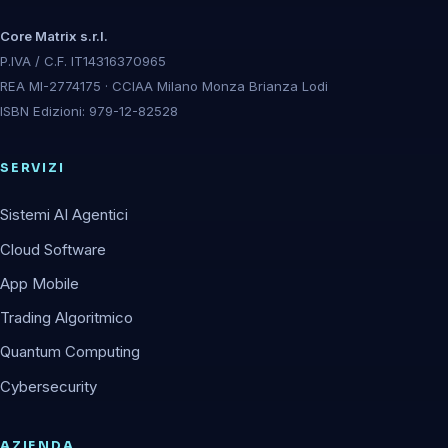
Core Matrix s.r.l.
P.IVA / C.F. IT14316370965
REA MI-2774175 · CCIAA Milano Monza Brianza Lodi
ISBN Edizioni: 979-12-82528
SERVIZI
Sistemi AI Agentici
Cloud Software
App Mobile
Trading Algoritmico
Quantum Computing
Cybersecurity
AZIENDA