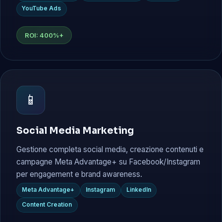
YouTube Ads
ROI: 400%+
📱
Social Media Marketing
Gestione completa social media, creazione contenuti e
campagne Meta Advantage+ su Facebook/Instagram
per engagement e brand awareness.
Meta Advantage+
Instagram
LinkedIn
Content Creation